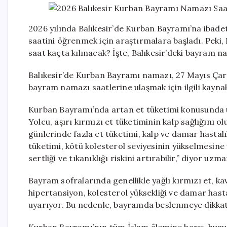
2026 yılında Balıkesir’de Kurban Bayramı’na ibad
saatini öğrenmek için araştırmalara başladı. Peki
saat kaçta kılınacak? İşte, Balıkesir’deki bayram nam
Balıkesir’de Kurban Bayramı namazı, 27 Mayıs Çarş
bayram namazı saatlerine ulaşmak için ilgili kaynak
Kurban Bayramı’nda artan et tüketimi konusunda 
Yolcu, aşırı kırmızı et tüketiminin kalp sağlığını ol
günlerinde fazla et tüketimi, kalp ve damar hastalık
tüketimi, kötü kolesterol seviyesinin yükselmesine
sertliği ve tıkanıklığı riskini artırabilir,” diyor uzma
Bayram sofralarında genellikle yağlı kırmızı et, ka
hipertansiyon, kolesterol yüksekliği ve damar hastal
uyarıyor. Bu nedenle, bayramda beslenmeye dikkat