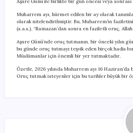
Aşure Günü ile birlikte bir gün öncesi veya sonrası 
Muharrem ayı, hürmet edilen bir ay olarak tanımlan
olarak nitelendirilmiştir. Bu, Muharrem’in faziletin
(s.a.s.), “Ramazan’dan sonra en faziletli oruç, All
Aşure Günü’nde oruç tutmanın, bir önceki yılın g
bu günde oruç tutmayı teşvik eden birçok hadis bı
Müslümanlar için önemli bir yer tutmaktadır.
Özetle, 2026 yılında Muharrem ayı 16 Haziran’da b
Oruç tutmak isteyenler için bu tarihler büyük bir 