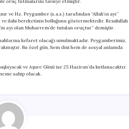
ile oruç tutmalarını tavsiye etmiştir.
ır ve Hz. Peygamber (s.a.s.) tarafından “Allah’ın ayı”
i ve ilahi bereketinin bolluğunu göstermektedir. Resulullah
ah’ın ayı olan Muharrem’de tutulan oruçtur” demiştir.
ünahlarına kefaret olacağı umulmaktadır. Peygamberimiz,
rakmıştır. Bu özel gün, hem dini hem de sosyal anlamda
aşlayacak ve Aşure Günü ise 25 Haziran’da kutlanacaktır.
öneme sahip olacak.