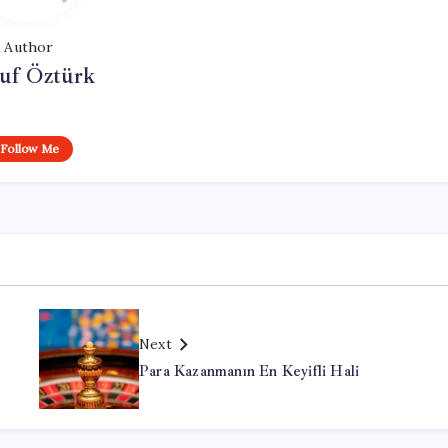
Author
uf Öztürk
Follow Me
Next
Para Kazanmanın En Keyifli Hali