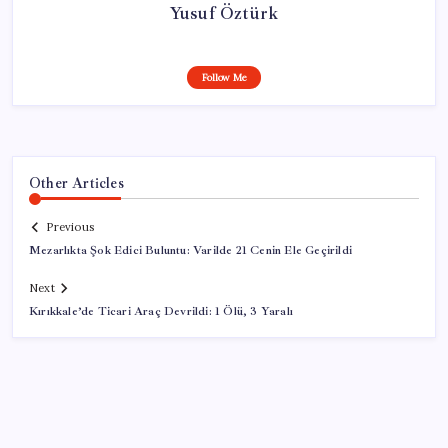
Yusuf Öztürk
Follow Me
Other Articles
Previous
Mezarlıkta Şok Edici Buluntu: Varilde 21 Cenin Ele Geçirildi
Next
Kırıkkale’de Ticari Araç Devrildi: 1 Ölü, 3 Yaralı