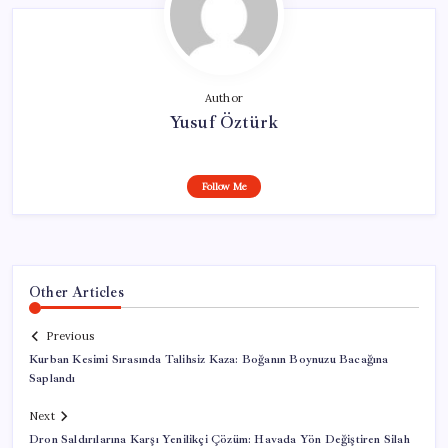
Author
Yusuf Öztürk
Follow Me
Other Articles
Previous
Kurban Kesimi Sırasında Talihsiz Kaza: Boğanın Boynuzu Bacağına
Saplandı
Next
Dron Saldırılarına Karşı Yenilikçi Çözüm: Havada Yön Değiştiren Silah