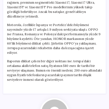
rağmen, premium segmentteki Xiaomi 17, Xiaomi 17 Ultra,
Xiaomi 15T ve Xiaomi 15T Pro modellerinin yüksek talep
gördüğü belirtiliyor. Ancak bu satışlar, genel tabloyu
düzeltmeye yetmedi.
Motorola, özellikle İspanya ve Portekiz’deki büyümesi
sayesinde yüzde 17 artışla 1.9 milyon sevkiyata ulaştı. OPPO
ise Fransa, Romanya ve Polonya’daki performansıyla yüzde 9
büyüme kaydetti. Öte yandan, HONOR markasının yüzde
60’lik büyümesi dikkat çekti. Şirketin OPPO’ya yaklaşması,
Avrupa pazarındaki rekabetin daha da kızışacağına işaret
ediyor.
Raporun dikkat çeken bir diğer noktası ise Avrupa’daki
ortalama akıllı telefon satış fiyatının 580 euro ile tarihi bir
seviyeye ulaşması. Bunun en önemli nedeni, 200 euro altındaki
uygun fiyatlı telefonların pazardaki payının tarihi düşük
seviyelere inmesi olarak gösteriliyor.