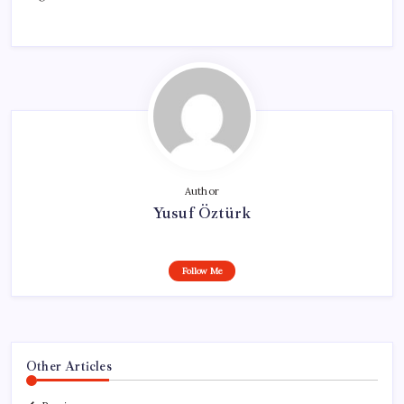
Author
Yusuf Öztürk
Follow Me
Other Articles