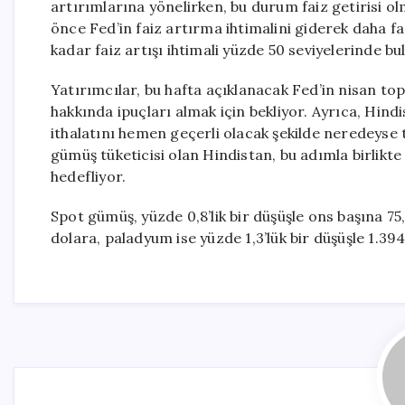
artırımlarına yönelirken, bu durum faiz getirisi olm
önce Fed’in faiz artırma ihtimalini giderek daha fa
kadar faiz artışı ihtimali yüzde 50 seviyelerinde bu
Yatırımcılar, bu hafta açıklanacak Fed’in nisan to
hakkında ipuçları almak için bekliyor. Ayrıca, Hi
ithalatını hemen geçerli olacak şekilde neredeyse
gümüş tüketicisi olan Hindistan, bu adımla birlikte 
hedefliyor.
Spot gümüş, yüzde 0,8’lik bir düşüşle ons başına 75,
dolara, paladyum ise yüzde 1,3’lük bir düşüşle 1.394