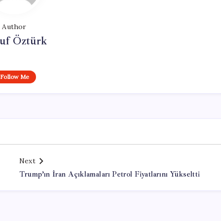
Author
uf Öztürk
Follow Me
Next
Trump’ın İran Açıklamaları Petrol Fiyatlarını Yükseltti