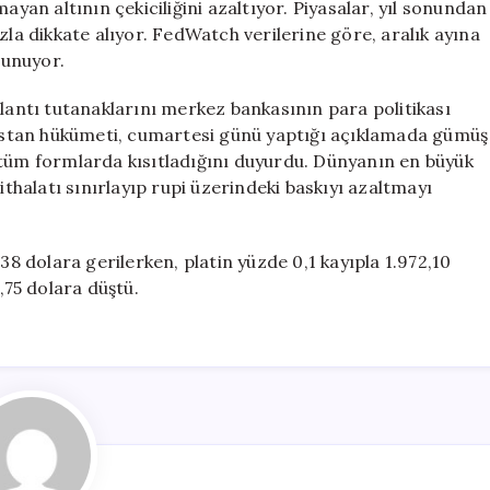
ayan altının çekiciliğini azaltıyor. Piyasalar, yıl sonundan
zla dikkate alıyor. FedWatch verilerine göre, aralık ayına
lunuyor.
plantı tutanaklarını merkez bankasının para politikası
ndistan hükümeti, cumartesi günü yaptığı açıklamada gümüş
 tüm formlarda kısıtladığını duyurdu. Dünyanın en büyük
ithalatı sınırlayıp rupi üzerindeki baskıyı azaltmayı
38 dolara gerilerken, platin yüzde 0,1 kayıpla 1.972,10
,75 dolara düştü.