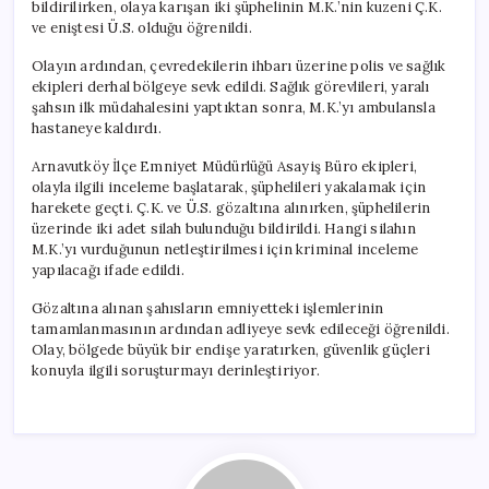
bildirilirken, olaya karışan iki şüphelinin M.K.’nin kuzeni Ç.K.
ve eniştesi Ü.S. olduğu öğrenildi.
Olayın ardından, çevredekilerin ihbarı üzerine polis ve sağlık
ekipleri derhal bölgeye sevk edildi. Sağlık görevlileri, yaralı
şahsın ilk müdahalesini yaptıktan sonra, M.K.’yı ambulansla
hastaneye kaldırdı.
Arnavutköy İlçe Emniyet Müdürlüğü Asayiş Büro ekipleri,
olayla ilgili inceleme başlatarak, şüphelileri yakalamak için
harekete geçti. Ç.K. ve Ü.S. gözaltına alınırken, şüphelilerin
üzerinde iki adet silah bulunduğu bildirildi. Hangi silahın
M.K.’yı vurduğunun netleştirilmesi için kriminal inceleme
yapılacağı ifade edildi.
Gözaltına alınan şahısların emniyetteki işlemlerinin
tamamlanmasının ardından adliyeye sevk edileceği öğrenildi.
Olay, bölgede büyük bir endişe yaratırken, güvenlik güçleri
konuyla ilgili soruşturmayı derinleştiriyor.