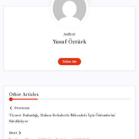
Author
Yusuf Öztürk
Follow Me
Other Articles
Previous
Ticaret Bakanlığı, Haksız Rekabetle Mücadele İçin Önlemlerini
Sürdürüyor
Next