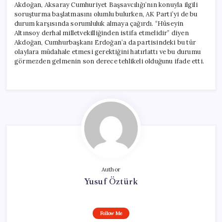
Akdoğan, Aksaray Cumhuriyet Başsavcılığı’nın konuyla ilgili
soruşturma başlatmasını olumlu bulurken, AK Parti’yi de bu
durum karşısında sorumluluk almaya çağırdı. “Hüseyin
Altınsoy derhal milletvekilliğinden istifa etmelidir” diyen
Akdoğan, Cumhurbaşkanı Erdoğan’a da partisindeki bu tür
olaylara müdahale etmesi gerektiğini hatırlattı ve bu durumu
görmezden gelmenin son derece tehlikeli olduğunu ifade etti.
Author
Yusuf Öztürk
Follow Me