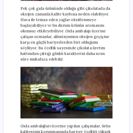
Pek çok gıda ürününde olduğu gibi çikolatada da
oksijen zamanla kalite kaybına neden olabiliyor.
Hava ile temas eden yağlar oksitlenmeye
başlayabiliyor ve bu durum ürünün aromasını
olumsuz etkileyebiliyor. Gıda ambalajı üzerine
çalışan uzmanlar, alüminyumun oksijen geçişine
karşı en güçlü bariyerlerden biri olduğunu
söylüyor. Bu özellik sayesinde çikolata üretim
hattından çıktığı günkü karakterini daha uzun
süre muhafaza edebilir.
Gıda ambalajları üzerine yapılan çalışmalar, ürün
kalitesinin korunmasında bariyer özelliği yüksek