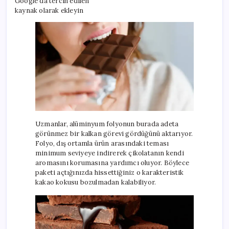
Google’da tercih edilen
kaynak olarak ekleyin
Uzmanlar, alüminyum folyonun burada adeta
görünmez bir kalkan görevi gördüğünü aktarıyor.
Folyo, dış ortamla ürün arasındaki teması
minimum seviyeye indirerek çikolatanın kendi
aromasını korumasına yardımcı oluyor. Böylece
paketi açtığınızda hissettiğiniz o karakteristik
kakao kokusu bozulmadan kalabiliyor.