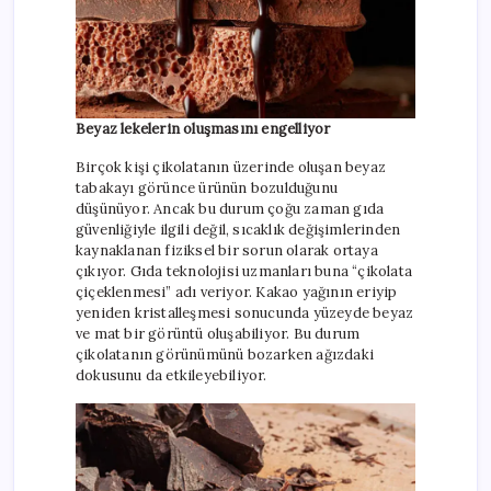
Beyaz lekelerin oluşmasını engelliyor
Birçok kişi çikolatanın üzerinde oluşan beyaz
tabakayı görünce ürünün bozulduğunu
düşünüyor. Ancak bu durum çoğu zaman gıda
güvenliğiyle ilgili değil, sıcaklık değişimlerinden
kaynaklanan fiziksel bir sorun olarak ortaya
çıkıyor. Gıda teknolojisi uzmanları buna “çikolata
çiçeklenmesi” adı veriyor. Kakao yağının eriyip
yeniden kristalleşmesi sonucunda yüzeyde beyaz
ve mat bir görüntü oluşabiliyor. Bu durum
çikolatanın görünümünü bozarken ağızdaki
dokusunu da etkileyebiliyor.