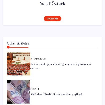
Yusuf Öztürk
Follow Me
Other Articles
Previous
İktidar açlık grevindeki öğretmenleri görüşmeyi
reddetti
Next
AKP’den ‘IBAN düzenlemesi’ne yeşil ışık