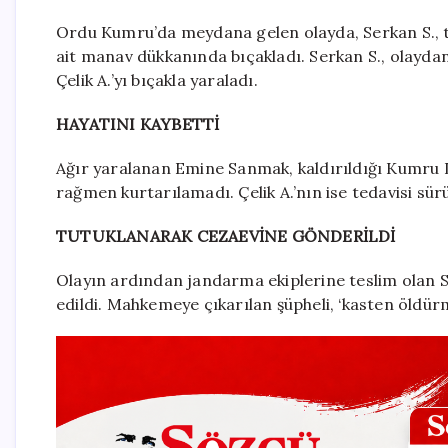
Ordu Kumru’da meydana gelen olayda, Serkan S., ta
ait manav dükkanında bıçakladı. Serkan S., olayda
Çelik A.’yı bıçakla yaraladı.
HAYATINI KAYBETTİ
Ağır yaralanan Emine Sanmak, kaldırıldığı Kumru
rağmen kurtarılamadı. Çelik A.’nın ise tedavisi sür
TUTUKLANARAK CEZAEVİNE GÖNDERİLDİ
Olayın ardından jandarma ekiplerine teslim olan Se
edildi. Mahkemeye çıkarılan şüpheli, ‘kasten öldü