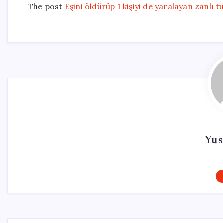
The post
Eşini öldürüp 1 kişiyi de yaralayan zanlı t
Yus