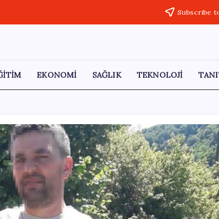
Subscribe t
ĞİTİM
EKONOMİ
SAĞLIK
TEKNOLOJİ
TANI