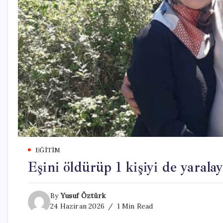
EĞITIM
Eşini öldürüp 1 kişiyi de yarala
By
Yusuf Öztürk
24 Haziran 2026
1 Min Read