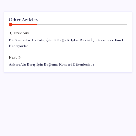
Other Articles
Previous
Bir Zamanlar Ucuzdu, Şimdi Değerli: Işkın Bitkisi İçin Saatlerce Emek
Harcıyorlar
Next
Ankara’da Barış İçin Bağlama Konseri Düzenleniyor
SON YAZILAR