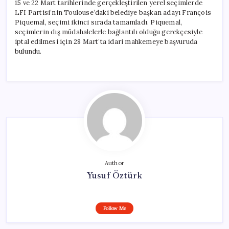
15 ve 22 Mart tarihlerinde gerçekleştirilen yerel seçimlerde
LFI Partisi’nin Toulouse’daki belediye başkan adayı François
Piquemal, seçimi ikinci sırada tamamladı. Piquemal,
seçimlerin dış müdahalelerle bağlantılı olduğu gerekçesiyle
iptal edilmesi için 28 Mart’ta idari mahkemeye başvuruda
bulundu.
Author
Yusuf Öztürk
Follow Me