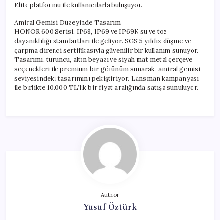
Elite platformu ile kullanıcılarla buluşuyor.
Amiral Gemisi Düzeyinde Tasarım
HONOR 600 Serisi, IP68, IP69 ve IP69K su ve toz
dayanıklılığı standartları ile geliyor. SGS 5 yıldız düşme ve
çarpma direnci sertifikasıyla güvenilir bir kullanım sunuyor.
Tasarımı, turuncu, altın beyazı ve siyah mat metal çerçeve
seçenekleri ile premium bir görünüm sunarak, amiral gemisi
seviyesindeki tasarımını pekiştiriyor. Lansman kampanyası
ile birlikte 10.000 TL’lik bir fiyat aralığında satışa sunuluyor.
Author
Yusuf Öztürk