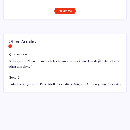
Follow Me
Other Articles
Previous
Netanyahu: “İran ile mücadelenin sona ermesi mümkün değil, daha fazla
adım atmalıyız”
Next
Roborock Qrevo L Pro: Akıllı Temizlikte Güç ve Otomasyonun Yeni Adı