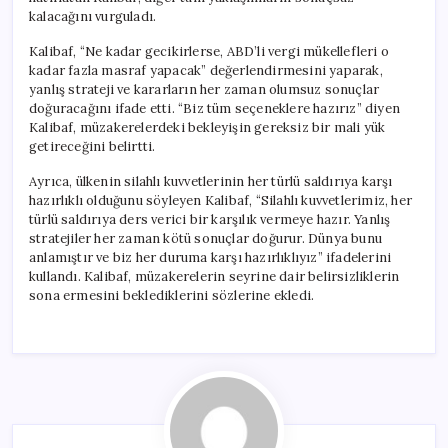
kalacağını vurguladı.
Kalibaf, “Ne kadar gecikirlerse, ABD’li vergi mükellefleri o
kadar fazla masraf yapacak” değerlendirmesini yaparak,
yanlış strateji ve kararların her zaman olumsuz sonuçlar
doğuracağını ifade etti. “Biz tüm seçeneklere hazırız” diyen
Kalibaf, müzakerelerdeki bekleyişin gereksiz bir mali yük
getireceğini belirtti.
Ayrıca, ülkenin silahlı kuvvetlerinin her türlü saldırıya karşı
hazırlıklı olduğunu söyleyen Kalibaf, “Silahlı kuvvetlerimiz, her
türlü saldırıya ders verici bir karşılık vermeye hazır. Yanlış
stratejiler her zaman kötü sonuçlar doğurur. Dünya bunu
anlamıştır ve biz her duruma karşı hazırlıklıyız” ifadelerini
kullandı. Kalibaf, müzakerelerin seyrine dair belirsizliklerin
sona ermesini beklediklerini sözlerine ekledi.