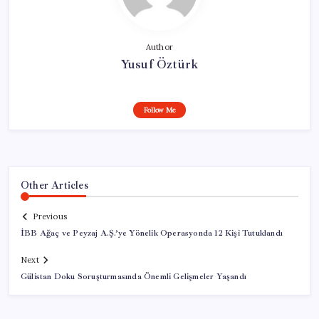
Author
Yusuf Öztürk
Follow Me
Other Articles
Previous
İBB Ağaç ve Peyzaj A.Ş.’ye Yönelik Operasyonda 12 Kişi Tutuklandı
Next
Gülistan Doku Soruşturmasında Önemli Gelişmeler Yaşandı