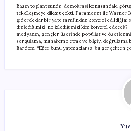
Basın toplantısında, demokrasi konusundaki görü
tekelleşmeye dikkat çekti. Paramount ile Warner Br
giderek dar bir yapı tarafından kontrol edildiğini
dinlediğimizi, ne izlediğimizi kim kontrol edecek?”
medyanın, gençler üzerinde popülist ve özetlenmiş 
sorgulama, muhakeme etme ve bilgiyi doğrulama bec
Bardem, “Eğer bunu yapmazlarsa, bu gerçekten çok 
Yus