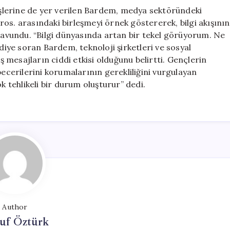
şlerine de yer verilen Bardem, medya sektöründeki
os. arasındaki birleşmeyi örnek göstererek, bilgi akışının
 savundu. “Bilgi dünyasında artan bir tekel görüyorum. Ne
 diye soran Bardem, teknoloji şirketleri ve sosyal
mesajların ciddi etkisi olduğunu belirtti. Gençlerin
erilerini korumalarının gerekliliğini vurgulayan
tehlikeli bir durum oluşturur” dedi.
Author
uf Öztürk