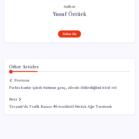
Author
Yusuf Öztürk
Follow Me
Other Articles
Previous
Parkta kanlar içinde bulunan genç, ailesini öldürdüğünü itiraf etti
Next
Tavşanlı’da Trafik Kazası: Motosikletli Sürücü Ağır Yaralandı