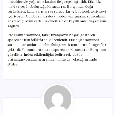
destekleriyle yoğun bir katılım ile gerçekleştirildi. Etkinlik,
mavi ve yeşilin buluştuğu Karacaören Barajı’nda, doğa
yürüyüşleri, kano yarışları ve su sporları gibi birçok aktiviteyi
içeriyordu. Gün boyunca devam eden yarışmalar, sporcuların
gösterdiği azim kadar, izleyicilerin de keyifli anlar yaşamasını
sağladı.
Programın sonunda, farklı branşlarda başarı gösteren
sporcular için ödül töreni düzenlendi. Etkinliğin sonunda
katılımcılar, anılarını ölümsüzleştirmek için hatıra fotoğrafları
çektirdi. Yarışmalara katılan sporcular, Karacaören Barajı’nın
güzelliklerinden etkilendiğini belirterek, bu tür
organizasyonların artırılmasının faydalı olacağını ifade
ettiler.