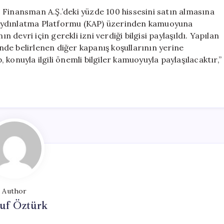
Satışını
 Finansman A.Ş.’deki yüzde 100 hissesini satın almasına
Onayladı
 Aydınlatma Platformu (KAP) üzerinden kamuoyuna
için
devri için gerekli izni verdiği bilgisi paylaşıldı. Yapılan
de belirlenen diğer kapanış koşullarının yerine
konuyla ilgili önemli bilgiler kamuoyuyla paylaşılacaktır,”
Author
uf Öztürk