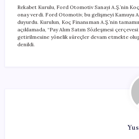
Rekabet Kurulu, Ford Otomotiv Sanayi A.Ş.’nin Koç
onay verdi. Ford Otomotiv, bu gelişmeyi Kamuyu
duyurdu. Kurulun, Koç Finansman A.Ş.’nin tamamının 
açıklamada, “Pay Alım Satım Sözleşmesi çerçevesin
getirilmesine yönelik süreçler devam etmekte olup, 
denildi.
Yus