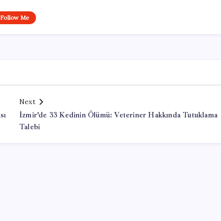
Follow Me
Next
sı
İzmir’de 33 Kedinin Ölümü: Veteriner Hakkında Tutuklama
Talebi