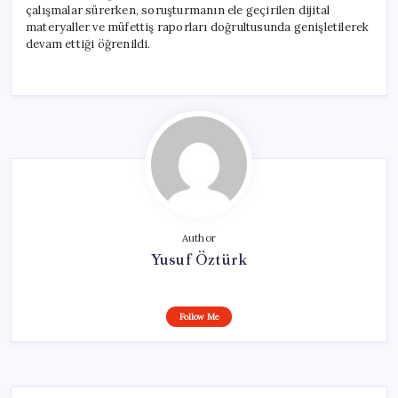
çalışmalar sürerken, soruşturmanın ele geçirilen dijital
materyaller ve müfettiş raporları doğrultusunda genişletilerek
devam ettiği öğrenildi.
Author
Yusuf Öztürk
Follow Me