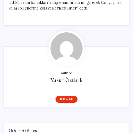
aldıkları kurbanlıkların küpe numaralarını girerek tür, yaş, ırk
ve aşı bilgilerine kolayca erişebilirler.” dedi.
Author
Yusuf Öztürk
Follow Me
Other Articles