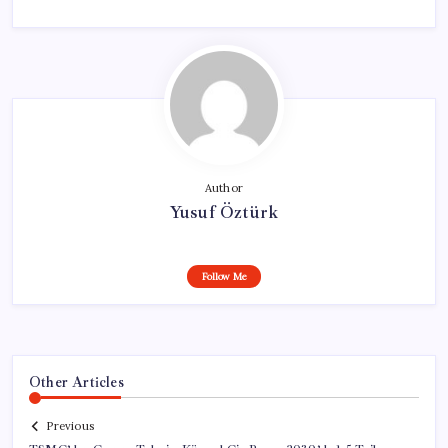
Author
Yusuf Öztürk
Follow Me
Other Articles
Previous