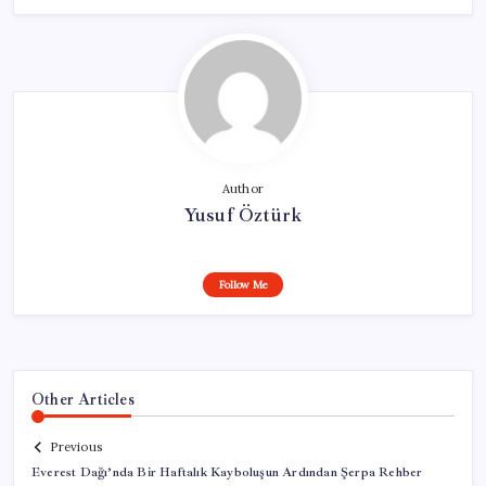
Author
Yusuf Öztürk
Follow Me
Other Articles
Previous
Everest Dağı’nda Bir Haftalık Kayboluşun Ardından Şerpa Rehber