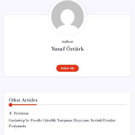
Author
Yusuf Öztürk
Follow Me
Other Articles
Previous
Gaziantep’te Poodle Güzellik Yarışması Heyecanı: Sevimli Dostlar
Podyumda