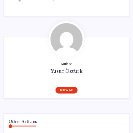
Author
Yusuf Öztürk
Follow Me
Other Articles