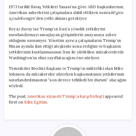
1973 tarihli Savaş Yetkileri Yasası’na göre ABD başkanlarının,
Amerikan askerlerini çatışmalara dahil ettikten sonra
60 gün
içinde
Kongre’den yetki alması gerekiyor.
Beyaz Saray ise Trump’ın İran’a yönelik yetkilerini
sınırlandırmayı amaçlayan girişimlerin anayasaya aykırı
olduğunu savunuyor. Yönetim ayrıca çatışmaların Trump’ın
Nisan ayında ilan ettiği ateşkesle sona erdiğini ve başkanın
yetkilerinin kısıtlanmasının İran ile yürütülen müzakerelerde
Washington’ın elini zayıflatacağını öne sürüyor.
Temsilciler Meclisi Başkanı ve Trump’ın müttefiki olan Mike
Johnson da müzakereler sürerken başkomutanın yetkilerinin
sınırlandırılmasının “son derece tehlikeli bir durum” olacağını
söyledi.
The post
Amerikan siyaseti Trump’a karşı birleşti
appeared
first on
Kilis Egitim
.