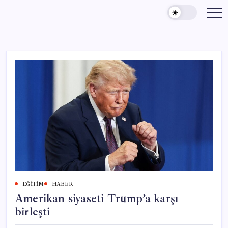
Skip
to
content
EĞITIM
HABER
Amerikan siyaseti Trump’a karşı
birleşti