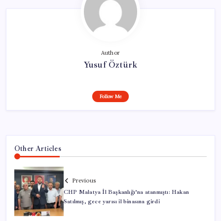
Author
Yusuf Öztürk
Follow Me
Other Articles
Previous
CHP Malatya İl Başkanlığı’na atanmıştı: Hakan
Satılmış, gece yarısı il binasına girdi