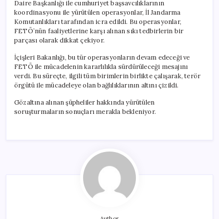
Daire Başkanlığı ile cumhuriyet başsavcılıklarının
koordinasyonu ile yürütülen operasyonlar, İl Jandarma
Komutanlıkları tarafından icra edildi. Bu operasyonlar,
FETÖ’nün faaliyetlerine karşı alınan sıkı tedbirlerin bir
parçası olarak dikkat çekiyor.
İçişleri Bakanlığı, bu tür operasyonların devam edeceği ve
FETÖ ile mücadelenin kararlılıkla sürdürüleceği mesajını
verdi. Bu süreçte, ilgili tüm birimlerin birlikte çalışarak, terör
örgütü ile mücadeleye olan bağlılıklarının altını çizildi.
Gözaltına alınan şüpheliler hakkında yürütülen
soruşturmaların sonuçları merakla bekleniyor.
Author