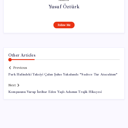
Yusuf Öztürk
Follow Me
Other Articles
Previous
Park Halindeki Taksiyi Çalan Şahıs Yakalandı: “Sadece Tur Atacaktım”
Next
Komşusunu Vurup İntihar Eden Yaşlı Adamın Trajik Hikayesi