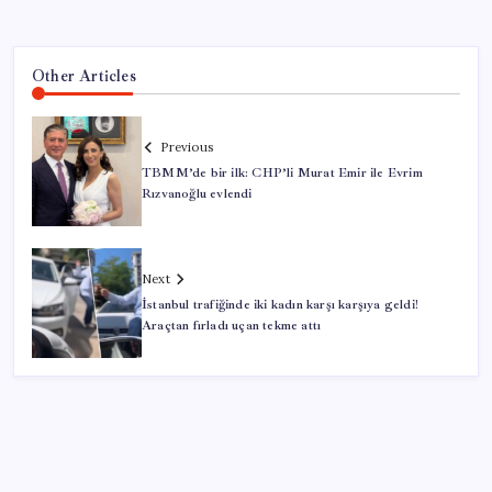
Other Articles
Previous
TBMM’de bir ilk: CHP’li Murat Emir ile Evrim
Rızvanoğlu evlendi
Next
İstanbul trafiğinde iki kadın karşı karşıya geldi!
Araçtan fırladı uçan tekme attı