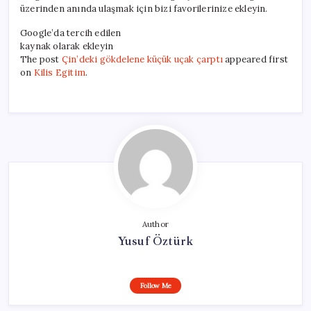
üzerinden anında ulaşmak için bizi favorilerinize ekleyin.
Google’da tercih edilen
kaynak olarak ekleyin
The post
Çin’deki gökdelene küçük uçak çarptı
appeared first
on
Kilis Egitim
.
Author
Yusuf Öztürk
Follow Me