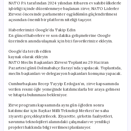
NATO PA tarafından 2024 yılından itibaren ev sahibi ülkelerle
işbirliği içinde düzenlenmeye başlanan zirve, NATO Liderler
Zirvesi öncesinde parlamenter eşgüdümün güçlendirilmesi
açısından önemli bir platform niteliği taşıyor.
Haberlerimizi Google’da Takip Edin
En güncel haberlere ve son dakika gelişmelerine Google
üzerinden anında ulaşmak için bizi favorilerinize ekleyin.
Google’da tercih edilen
kaynak olarak ekleyin
NATO Meclis Başkanları Zirvesi Toplantısı 29 Haziran
Pazartesi günü Dolmabahçe Sarayı’nda yapılacak. Toplantıda,
meclis başkanları ve delegasyon başkanları konuşma yapacak.
Cumhurbaşkanı Recep Tayyip Erdoğan’ın, zirve kapsamında
verilen resmi öğle yemeğinde katılımcılarla bir araya gelmesi
ve hitapta bulunması bekleniyor.
Zirve programı kapsamında aynı gün öğleden sonra
katılımcılar için Baykar Milli Teknoloji Merkezi’ne saha
ziyareti gerçekleştirilecek. Ziyarette, şirketin faaliyetleri,
savunma teknolojileri alanındaki çalışmaları ve yenilikçi
projeleri hakkında bilgi verilmesi planlanıyor.