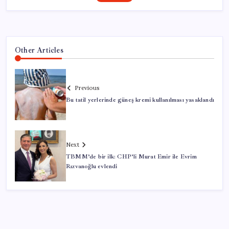
Other Articles
Previous
Bu tatil yerlerinde güneş kremi kullanılması yasaklandı
Next
TBMM’de bir ilk: CHP’li Murat Emir ile Evrim
Rızvanoğlu evlendi