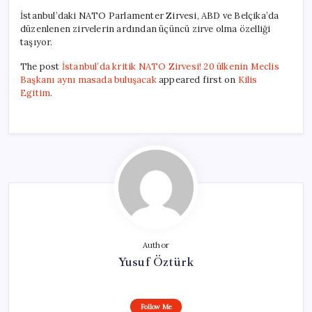
İstanbul’daki NATO Parlamenter Zirvesi, ABD ve Belçika’da
düzenlenen zirvelerin ardından üçüncü zirve olma özelliği
taşıyor.
The post
İstanbul’da kritik NATO Zirvesi! 20 ülkenin Meclis
Başkanı aynı masada buluşacak
appeared first on
Kilis
Egitim
.
Author
Yusuf Öztürk
Follow Me