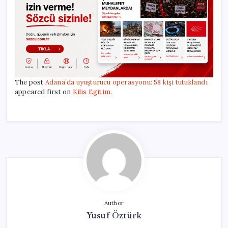
The post
Adana’da uyuşturucu operasyonu: 58 kişi tutuklandı
appeared first on
Kilis Egitim
.
Author
Yusuf Öztürk