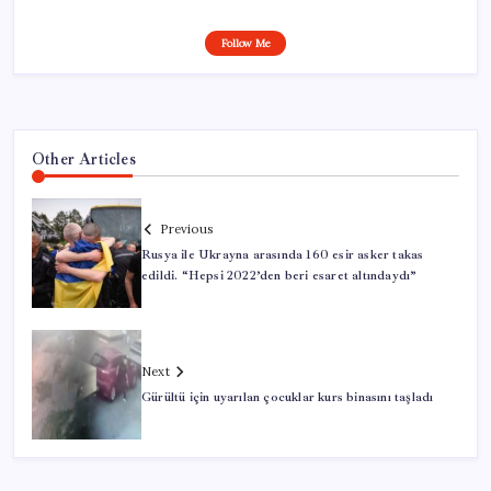
Follow Me
Other Articles
Previous
Rusya ile Ukrayna arasında 160 esir asker takas
edildi. “Hepsi 2022’den beri esaret altındaydı”
Next
Gürültü için uyarılan çocuklar kurs binasını taşladı