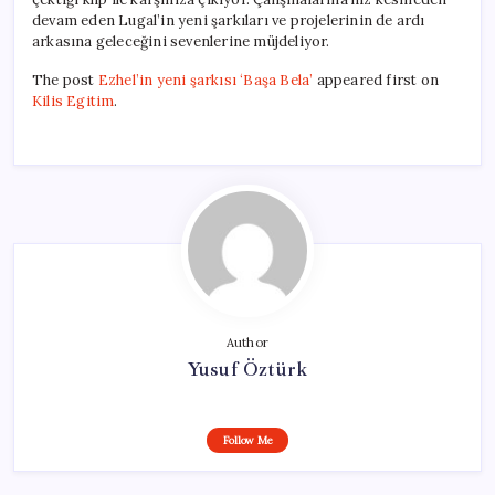
devam eden Lugal’in yeni şarkıları ve projelerinin de ardı
arkasına geleceğini sevenlerine müjdeliyor.
The post
Ezhel’in yeni şarkısı ‘Başa Bela’
appeared first on
Kilis Egitim
.
Author
Yusuf Öztürk
Follow Me