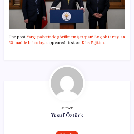
The post
Yargı paketinde görülmemiş tırpan! En çok tartışılan
30 madde buharlaştı
appeared first on
Kilis Egitim
.
Author
Yusuf Öztürk