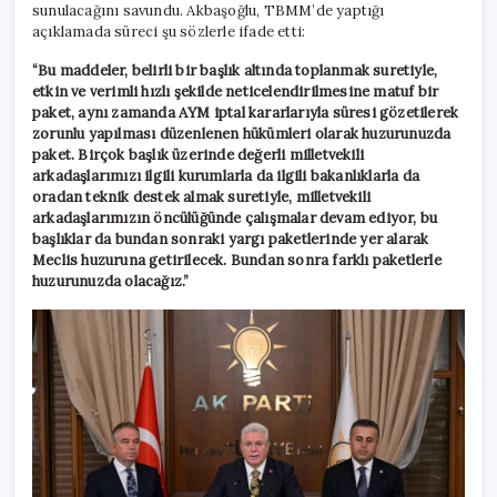
sunulacağını savundu. Akbaşoğlu, TBMM’de yaptığı
açıklamada süreci şu sözlerle ifade etti:
“Bu maddeler, belirli bir başlık altında toplanmak suretiyle,
etkin ve verimli hızlı şekilde neticelendirilmesine matuf bir
paket, aynı zamanda AYM iptal kararlarıyla süresi gözetilerek
zorunlu yapılması düzenlenen hükümleri olarak huzurunuzda
paket. Birçok başlık üzerinde değerli milletvekili
arkadaşlarımızı ilgili kurumlarla da ilgili bakanlıklarla da
oradan teknik destek almak suretiyle, milletvekili
arkadaşlarımızın öncülüğünde çalışmalar devam ediyor, bu
başlıklar da bundan sonraki yargı paketlerinde yer alarak
Meclis huzuruna getirilecek. Bundan sonra farklı paketlerle
huzurunuzda olacağız.”