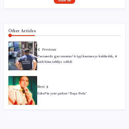
Follow Me
Other Articles
Previous
Pastanede gaz sızıntısı! 6 işçi hastaneye kaldırıldı, 4
katlı bina tahliye edildi
Next
Ezhel’in yeni şarkısı ‘Başa Bela’