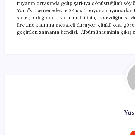
rüyanın ortasında gelip şarkıya dönüştüğünü söylü
Yara”yı ise neredeyse 24 saat boyunca uyumadan t
süreç olduğunu, o yaratım hâlini çok sevdiğini sö
üretme kısmına mesafeli duruyor, çünkü ona göre 
geçirilen zamanın kendisi. Albümün isminin çıkış n
Yus