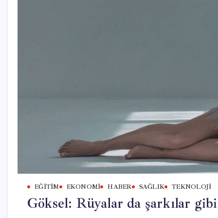
EĞITIM
EKONOMI
HABER
SAĞLIK
TEKNOLOJI
Göksel: Rüyalar da şarkılar gibi