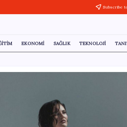
Subscribe t
ĞİTİM
EKONOMİ
SAĞLIK
TEKNOLOJİ
TANI