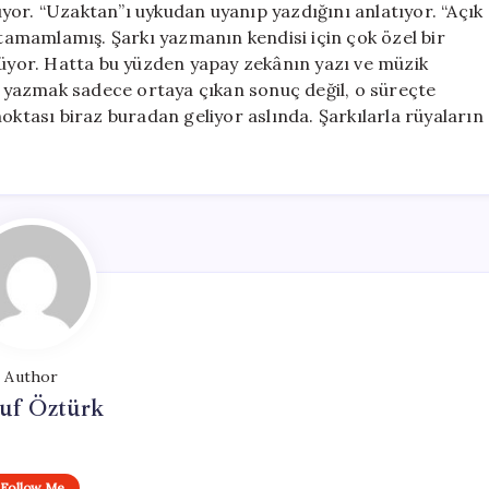
yor. “Uzaktan”ı uykudan uyanıp yazdığını anlatıyor. “Açık
amamlamış. Şarkı yazmanın kendisi için çok özel bir
ylüyor. Hatta bu yüzden yapay zekânın yazı ve müzik
yazmak sadece ortaya çıkan sonuç değil, o süreçte
oktası biraz buradan geliyor aslında. Şarkılarla rüyaların
Author
uf Öztürk
Follow Me