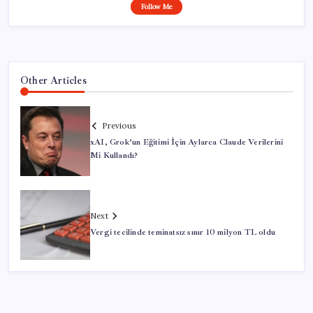
Follow Me
Other Articles
Previous
xAI, Grok’un Eğitimi İçin Aylarca Claude Verilerini
Mi Kullandı?
Next
Vergi tecilinde teminatsız sınır 10 milyon TL oldu