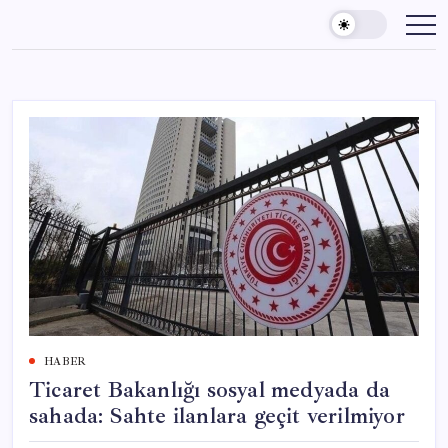
Skip
to
content
HABER
Ticaret Bakanlığı sosyal medyada da
sahada: Sahte ilanlara geçit verilmiyor