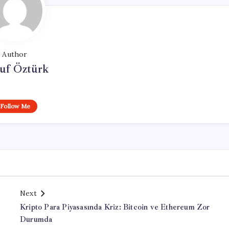
Author
uf Öztürk
Follow Me
Next
Kripto Para Piyasasında Kriz: Bitcoin ve Ethereum Zor
Durumda