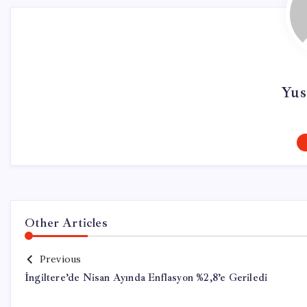
Yus
Other Articles
Previous
İngiltere’de Nisan Ayında Enflasyon %2,8’e Geriledi