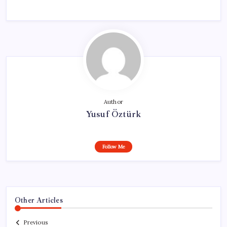
Author
Yusuf Öztürk
Follow Me
Other Articles
Previous