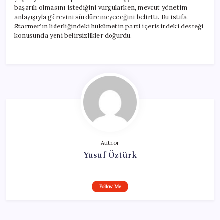
başarılı olmasını istediğini vurgularken, mevcut yönetim
anlayışıyla görevini sürdüremeyeceğini belirtti. Bu istifa,
Starmer’ın liderliğindeki hükümetin parti içerisindeki desteği
konusunda yeni belirsizlikler doğurdu.
Author
Yusuf Öztürk
Follow Me