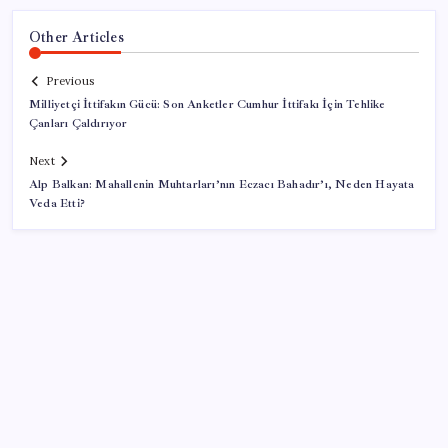
Other Articles
Previous
Milliyetçi İttifakın Gücü: Son Anketler Cumhur İttifakı İçin Tehlike
Çanları Çaldırıyor
Next
Alp Balkan: Mahallenin Muhtarları’nın Eczacı Bahadır’ı, Neden Hayata
Veda Etti?
SON YAZILAR