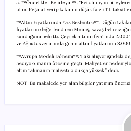
5. **Öncelikler Belirleyin**: “Evi olmayan bireyl
olun. Peşinat verip kalanını düşük faizli TL taksitl
**Altın Fiyatlarında Yaz Beklentisi**: Düğün takılar
fiyatlarını değerlendiren Memiş, savaş belirsizliğin
sunduğunu belirtti. Çeyrek altının fiyatında 2.00
ve Ağustos aylarında gram altın fiyatlarının 8.00
**Avrupa Modeli Dönemi**: Takı alışverişindeki değ
hediye olmanın ötesine geçti. Maliyetler nedeniyl
altın takmanın maliyeti oldukça yüksek.” dedi.
NOT: Bu makalede yer alan bilgiler yatırım önerisi