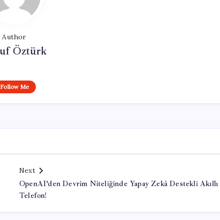
Author
uf Öztürk
Follow Me
Next
OpenAI’den Devrim Niteliğinde Yapay Zekâ Destekli Akıllı
Telefon!