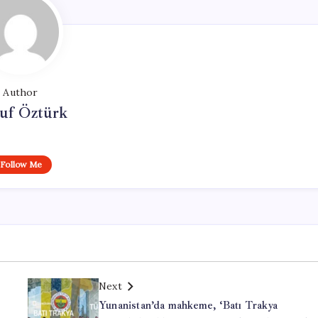
Author
uf Öztürk
Follow Me
Next
Yunanistan’da mahkeme, ‘Batı Trakya