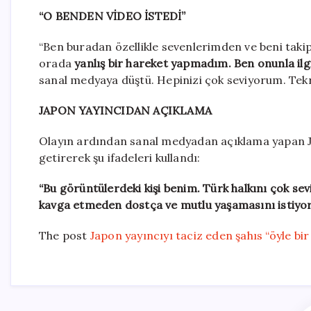
“O BENDEN VİDEO İSTEDİ”
“Ben buradan özellikle sevenlerimden ve beni tak
orada
yanlış bir hareket yapmadım. Ben onunla ilgi
sanal medyaya düştü. Hepinizi çok seviyorum. Tek
JAPON YAYINCIDAN AÇIKLAMA
Olayın ardından sanal medyadan açıklama yapan Jap
getirerek şu ifadeleri kullandı:
“Bu görüntülerdeki kişi benim. Türk halkını çok se
kavga etmeden dostça ve mutlu yaşamasını istiyo
The post
Japon yayıncıyı taciz eden şahıs “öyle bir