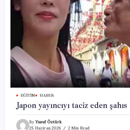
EĞITIM
HABER
Japon yayıncıyı taciz eden şahıs
By
Yusuf Öztürk
25 Haziran 2026
2 Min Read