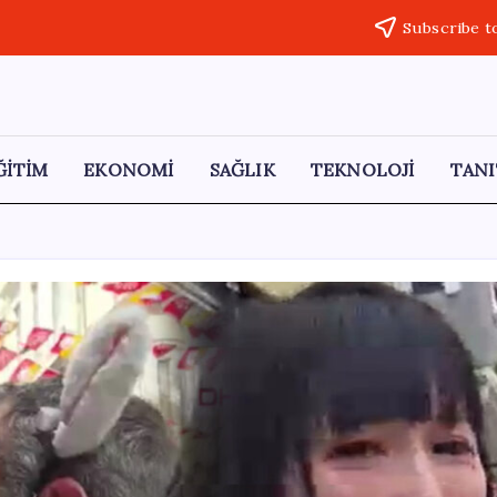
Subscribe t
ĞİTİM
EKONOMİ
SAĞLIK
TEKNOLOJİ
TANI