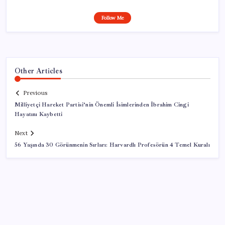
Follow Me
Other Articles
Previous
Milliyetçi Hareket Partisi’nin Önemli İsimlerinden İbrahim Cingi
Hayatını Kaybetti
Next
56 Yaşında 30 Görünmenin Sırları: Harvardlı Profesörün 4 Temel Kuralı