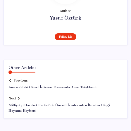
Author
Yusuf Öztürk
Follow Me
Other Articles
Previous
Amasra’daki Cinsel İstismar Davasında Anne Tutuklandı
Next
Milliyetçi Hareket Partisi’nin Önemli İsimlerinden İbrahim Cingi
Hayatını Kaybetti