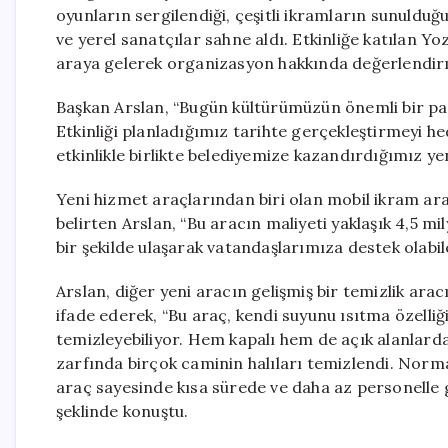
oyunların sergilendiği, çeşitli ikramların sunulduğu 
ve yerel sanatçılar sahne aldı. Etkinliğe katılan Y
araya gelerek organizasyon hakkında değerlendir
Başkan Arslan, “Bugün kültürümüzün önemli bir pa
Etkinliği planladığımız tarihte gerçekleştirmeyi he
etkinlikle birlikte belediyemize kazandırdığımız y
Yeni hizmet araçlarından biri olan mobil ikram ara
belirten Arslan, “Bu aracın maliyeti yaklaşık 4,5 mil
bir şekilde ulaşarak vatandaşlarımıza destek olabil
Arslan, diğer yeni aracın gelişmiş bir temizlik arac
ifade ederek, “Bu araç, kendi suyunu ısıtma özelliğ
temizleyebiliyor. Hem kapalı hem de açık alanlarda 
zarfında birçok caminin halıları temizlendi. Norma
araç sayesinde kısa sürede ve daha az personelle g
şeklinde konuştu.